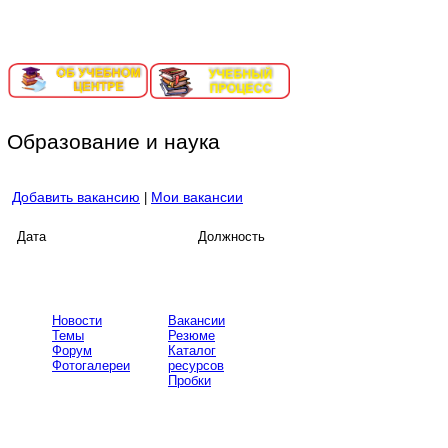
ИНФОРМАЦИОННЫЙ ПОРТАЛ ЕКАТЕРИНБУРГ-СОРТИ
Образование и наука
Добавить вакансию
Мои вакансии
|
Дата
Должность
Новости
Вакансии
Темы
Резюме
Форум
Каталог
Фотогалереи
ресурсов
Пробки