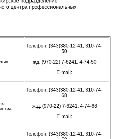
ажирское подразделение
ного центра профессиональных
Телефон: (343)380-12-41, 310-74-
50
ения
жд. (970-22) 7-6241, 4-74-50
E-mail:
Телефон: (343)380-12-41, 310-74-
68
ого
ж.д. (970-22) 7-6241, 4-74-68
ентра
E-mail:
Телефон: (343)380-12-41, 310-74-