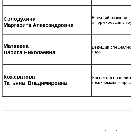
Ведущий инженер п
Солодухина
и нормированию тр
Маргарита Александровна
Матвеева
Ведущий специалис
Лариса Николаевна
труда
Кожеватова
Инспектор по произ
Татьяна Владимировна
техническим вопро