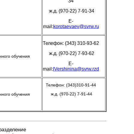
34
ж.д. (970-22) 7-91-34
E-
mail:
korotaevaev@svrw.ru
Телефон: (343) 310-93-62
ж.д. (970-22) 7-93-62
нного обучения
E-
mail:
IVershinina@svrw.rzd
Телефон: (343)310-91-44
ж.д. (970-22) 7-91-44
нного обучения
разделение