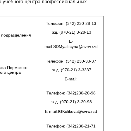
о учебного центра профессиональных
й
Телефон: (342) 230-28-13
жд. (970-21) 3-28-13
 подразделения
E-
mail:
SDMyalitcyna
@svrw.rzd
Телефон: (342) 230-33-37
ика Пермского
ж.д. (970-21) 3-3337
ого центра
E-mail:
Телефон: (342)230-20-98
ж.д. (970-21) 3-20-98
E-mail:
IGKulikova@svrw.rzd
Телефон: (342)230-21-71