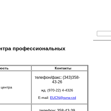
РОВОЧНОГО ПОДРАЗДЛЕНИЯ СВЕРДЛОВСКОГО УЦПК
ентрa профессиональных
ость
Контакты
телефон/факс: (343)358-
43-26
 центра
жд. (970-22) 4-4326
E-mail:
EUCN@svrw.rzd
телефон: 358-43-39