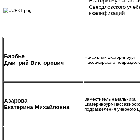
Екатеринбург-Пасс
Свердловского учеб
квалификаций
Барбье
Начальник Екатеринбург-
Дмитрий Викторович
Пассажирского подраздел
Заместитель начальника
Азарова
Екатеринбург-Пассажирск
Екатерина Михайловна
подразделения учебного ц