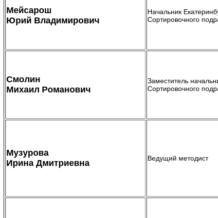
Мейсарош
Начальник Екатеринб
Юрий Владимирович
Сортировочного подр
Смолин
Заместитель начальн
Михаил Романович
Сортировочного подр
Музурова
Ведущий методист
Ирина Дмитриевна