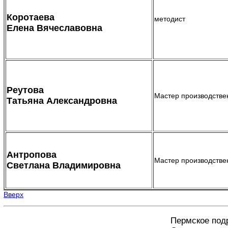
Коротаева
методист
Елена Вячеславовна
Реутова
Мастер производстве
Татьяна Александровна
Антропова
Мастер производстве
Светлана Владимировна
Вверх
Пермское под