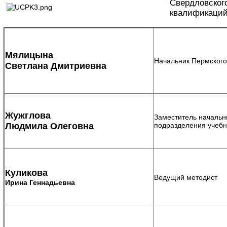
Свердловског
квалификаци
Мялицына
Начальник Пермского
Светлана Дмитриевна
Жужглова
Заместитель начальн
Людмила Олеговна
подразделения учебн
Куликова
Ведущий методист
Ирина Геннадьевна