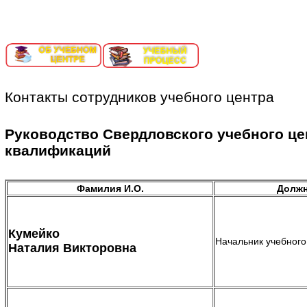
ИНФОРМАЦИОННЫЙ ПОРТАЛ ЕКАТЕРИНБУРГ-СОРТИ
Контакты сотрудников учебного центра
Руководство Свердловского учебного ц
квалификаций
Фамилия И.О.
Должн
Кумейко
Начальник учебного
Наталия Викторовна