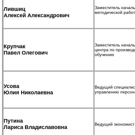
Заместитель началь
Лившиц
методической рабо
Алексей Александрович
Заместитель началь
Крупчак
центра по производ
Павел Олегович
обучению
Усова
Ведущий специалис
Юлия Николаевна
управлению персо
Путина
Ведущий экономист
Лариса Владиславовна