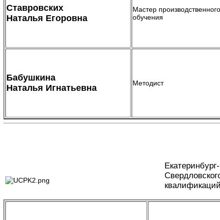
Ставровских
Мастер производственног
Наталья Егоровна
обучения
Бабушкина
Методист
Наталья Игнатьевна
Екатеринбург
Свердловског
квалификаци