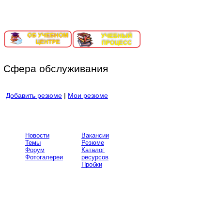
ИНФОРМАЦИОННЫЙ ПОРТАЛ ЕКАТЕРИНБУРГ-СОРТИ
Сфера обслуживания
Добавить резюме
|
Мои резюме
Новости
Вакансии
Темы
Резюме
Форум
Каталог
Фотогалереи
ресурсов
Пробки