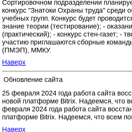
Сортировочном подразделении планируе
конкурс "Знатоки Охраны труда" среди 
учебных групп. Конкурс будет проводитс
знание теории (тестирование); - оказа
(практический); - конкурс стен-газет; - т
участию приглашаются сборные команд
(ПМЭП), ММКУ.
Наверх
Обновление сайта
25 февраля 2024 года работа сайта вос
новой платформе Bitrix. Надеемся, что 
февраля 2024 года работа сайта восста
платформе Bitrix. Надеемся, что всем п
Наверх